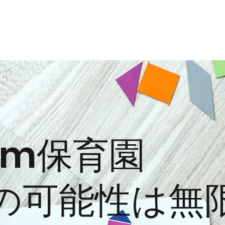
mm保育園
もの可能性は無