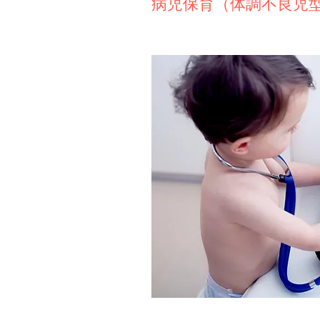
​​病児保育（体調不良児