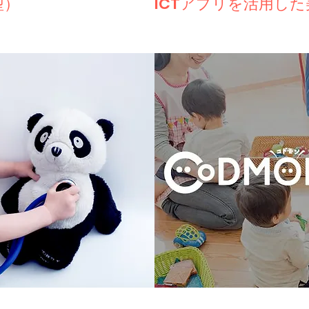
型）
​​ICTアプリを活用