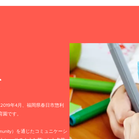
て
2019年4月、福岡県春日市惣利
育園です。
munity）を通じたコミュニケーシ