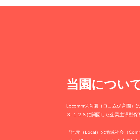
当園につい
Locomm保育園（ロコム保育園）は
３-１２８に開園した企業主導型保
『地元（Local）の地域社会（Com