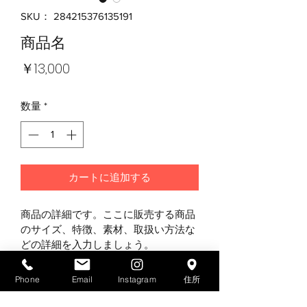
SKU： 284215376135191
商品名
価
￥13,000
格
数量
*
カートに追加する
商品の詳細です。ここに販売する商品
のサイズ、特徴、素材、取扱い方法な
どの詳細を入力しましょう。
Phone
Email
Instagram
住所
商品情報